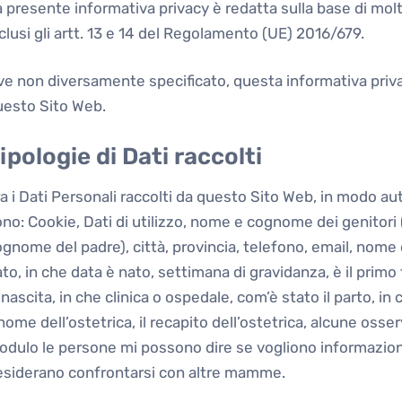
 presente informativa privacy è redatta sulla base di molte
clusi gli artt. 13 e 14 del Regolamento (UE) 2016/679.
ve non diversamente specificato, questa informativa priv
uesto Sito Web.
ipologie di Dati raccolti
a i Dati Personali raccolti da questo Sito Web, in modo au
ono: Cookie, Dati di utilizzo, nome e cognome dei genit
gnome del padre), città, provincia, telefono, email, nome
to, in che data è nato, settimana di gravidanza, è il primo
 nascita, in che clinica o ospedale, com’è stato il parto, in 
 nome dell’ostetrica, il recapito dell’ostetrica, alcune oss
dulo le persone mi possono dire se vogliono informazioni
esiderano confrontarsi con altre mamme.