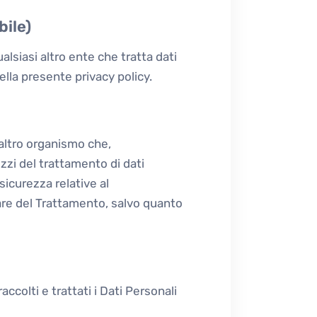
ile)
alsiasi altro ente che tratta dati
lla presente privacy policy.
o altro organismo che,
ezzi del trattamento di dati
sicurezza relative al
lare del Trattamento, salvo quanto
colti e trattati i Dati Personali