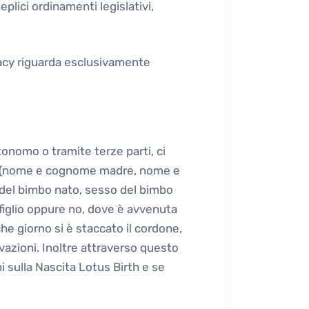
plici ordinamenti legislativi,
acy riguarda esclusivamente
tonomo o tramite terze parti, ci
ori (nome e cognome madre, nome e
 del bimbo nato, sesso del bimbo
 figlio oppure no, dove è avvenuta
che giorno si è staccato il
cordone,
ervazioni. Inoltre attraverso questo
 sulla Nascita Lotus Birth e se