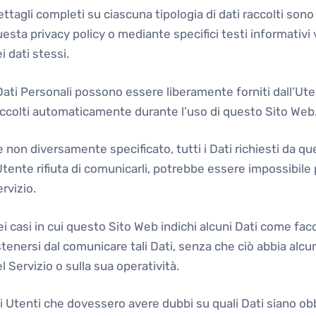
ttagli completi su ciascuna tipologia di dati raccolti sono 
esta privacy policy o mediante specifici testi informativi v
i dati stessi.
Dati Personali possono essere liberamente forniti dall’Utent
accolti automaticamente durante l’uso di questo Sito Web
 non diversamente specificato, tutti i Dati richiesti da q
Utente rifiuta di comunicarli, potrebbe essere impossibile 
rvizio.
i casi in cui questo Sito Web indichi alcuni Dati come facolt
tenersi dal comunicare tali Dati, senza che ciò abbia alcu
l Servizio o sulla sua operatività.
i Utenti che dovessero avere dubbi su quali Dati siano obb