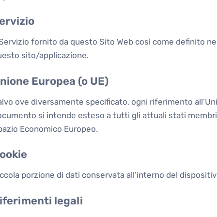
ervizio
 Servizio fornito da questo Sito Web così come definito nei
esto sito/applicazione.
nione Europea (o UE)
alvo ove diversamente specificato, ogni riferimento all’
cumento si intende esteso a tutti gli attuali stati membr
pazio Economico Europeo.
ookie
ccola porzione di dati conservata all’interno del dispositi
iferimenti legali