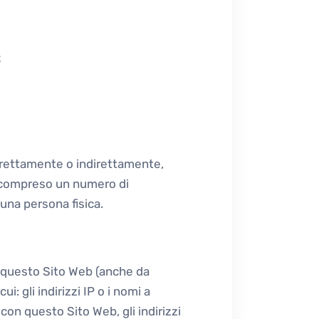
t
irettamente o indirettamente,
i compreso un numero di
 una persona fisica.
 questo Sito Web (anche da
i: gli indirizzi IP o i nomi a
con questo Sito Web, gli indirizzi