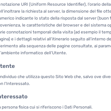
 notazione URI (Uniform Resource Identifier), l’orario della
ll’inoltrare la richiesta al server, la dimensione del file ott
merico indicante lo stato della risposta dal server (buon fi
ovenienza, le caratteristiche del browser e del sistema oper
rie connotazioni temporali della visita (ad esempio il t
gina) e i dettagli relativi all’itinerario seguito all’interno 
ferimento alla sequenza delle pagine consultate, ai parame
l’ambiente informatico dell’Utente.
tente
individuo che utilizza questo Sito Web che, salvo ove div
n l’Interessato.
nteressato
 persona fisica cui si riferiscono i Dati Personali.