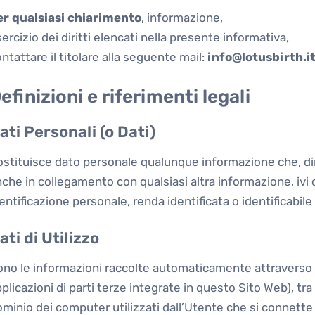
er qualsiasi chiarimento
, informazione,
ercizio dei diritti elencati nella presente informativa,
ntattare il titolare alla seguente mail:
info@lotusbirth.i
efinizioni e riferimenti legali
ati Personali (o Dati)
ostituisce dato personale qualunque informazione che, d
che in collegamento con qualsiasi altra informazione, iv
entificazione personale, renda identificata o identificabile
ati di Utilizzo
ono le informazioni raccolte automaticamente attraverso
plicazioni di parti terze integrate in questo Sito Web), tra cu
minio dei computer utilizzati dall’Utente che si connette 