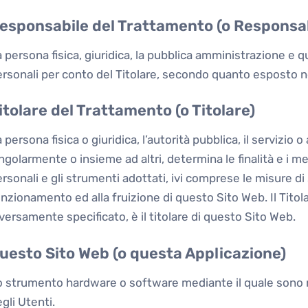
esponsabile del Trattamento (o Responsab
 persona fisica, giuridica, la pubblica amministrazione e qu
rsonali per conto del Titolare, secondo quanto esposto ne
itolare del Trattamento (o Titolare)
 persona fisica o giuridica, l’autorità pubblica, il servizio 
ngolarmente o insieme ad altri, determina le finalità e i m
rsonali e gli strumenti adottati, ivi comprese le misure di 
nzionamento ed alla fruizione di questo Sito Web. Il Tito
versamente specificato, è il titolare di questo Sito Web.
uesto Sito Web (o questa Applicazione)
 strumento hardware o software mediante il quale sono rac
gli Utenti.