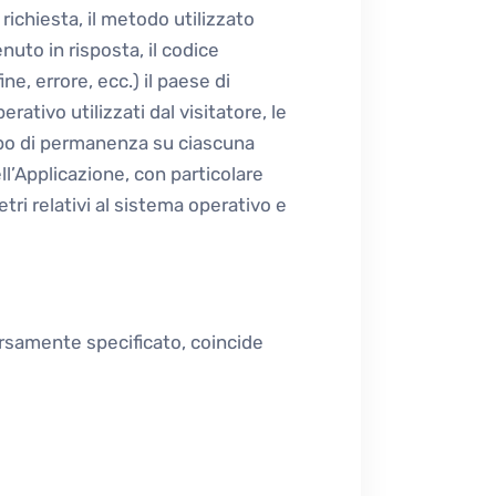
 richiesta, il metodo utilizzato
enuto in risposta, il codice
ne, errore, ecc.) il paese di
ativo utilizzati dal visitatore, le
empo di permanenza su ciascuna
dell’Applicazione, con particolare
tri relativi al sistema operativo e
ersamente specificato, coincide