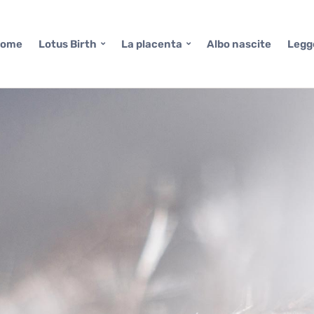
ome
Lotus Birth
La placenta
Albo nascite
Legg