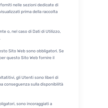
forniti nelle sezioni dedicate di
isualizzati prima della raccolta
e o, nel caso di Dati di Utilizzo,
.
uesto Sito Web sono obbligatori. Se
per questo Sito Web fornire il
atitivi, gli Utenti sono liberi di
na conseguenza sulla disponibilità
ligatori, sono incoraggiati a