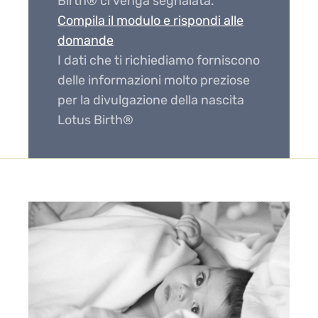
Birth® ci venga segnalata.
Compila il modulo e rispondi alle
domande
I dati che ti richiediamo forniscono
delle informazioni molto preziose
per la divulgazione della nascita
Lotus Birth®