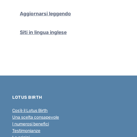
Aggiornarsi leggendo
Siti in lingua inglese
LOTUS BIRTH
Cos’è il Lotus Birth
Una scelta consapevole
I numerosi benefici
Testimonianze