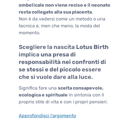
ombelicale non viene reciso e il neonato
resta collegato alla sua placenta
.
Non è da vedersi come un metodo o una
tecnica e, men che meno, la moda del
momento.
Scegliere la nascita
Lotus Birth
implica
una presa di
responsabilità nei confronti di
se stessi e del piccolo
essere
che si vuole dare alla luce.
Significa fare una
scelta consapevole,
ecologica e spirituale
in sintonia con il
proprio stile di vita e con i propri pensieri.
Approfondisci l’argomento