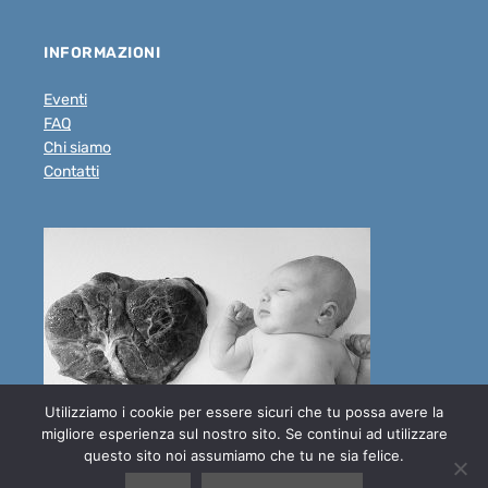
INFORMAZIONI
Eventi
FAQ
Chi siamo
Contatti
Utilizziamo i cookie per essere sicuri che tu possa avere la
migliore esperienza sul nostro sito. Se continui ad utilizzare
questo sito noi assumiamo che tu ne sia felice.