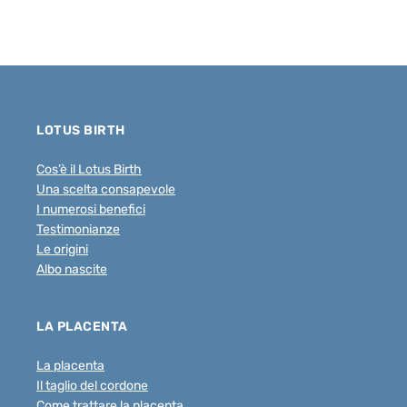
LOTUS BIRTH
Cos’è il Lotus Birth
Una scelta consapevole
I numerosi benefici
Testimonianze
Le origini
Albo nascite
LA PLACENTA
La placenta
Il taglio del cordone
Come trattare la placenta