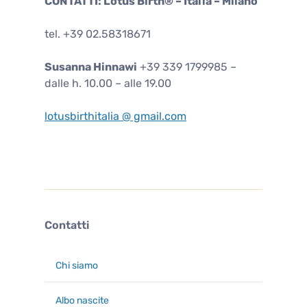
CONTATTI: Lotus Birth® – Italia – Milano
tel. +39 02.58318671
Susanna Hinnawi
+39 339 1799985 –
dalle h. 10.00 – alle 19.00
lotusbirthitalia @ gmail.com
Contatti
Chi siamo
Albo nascite