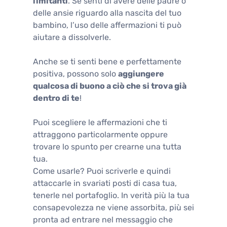
limitanti
. Se senti di avere delle paure o
delle ansie riguardo alla nascita del tuo
bambino, l’uso delle affermazioni ti può
aiutare a dissolverle.
Anche se ti senti bene e perfettamente
positiva, possono solo
aggiungere
qualcosa di buono a ciò che si trova già
dentro di te
!
Puoi scegliere le affermazioni che ti
attraggono particolarmente oppure
trovare lo spunto per crearne una tutta
tua.
Come usarle? Puoi scriverle e quindi
attaccarle in svariati posti di casa tua,
tenerle nel portafoglio. In verità più la tua
consapevolezza ne viene assorbita, più sei
pronta ad entrare nel messaggio che