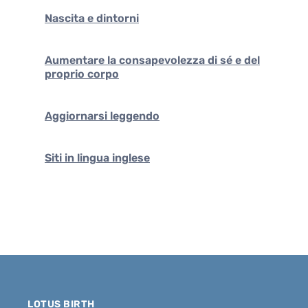
Nascita e dintorni
Aumentare la consapevolezza di sé e del
proprio corpo
Aggiornarsi leggendo
Siti in lingua inglese
LOTUS BIRTH