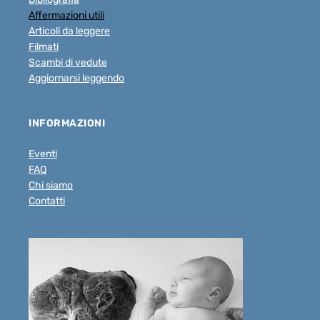
Affermazioni utili
Articoli da leggere
Filmati
Scambi di vedute
Aggiornarsi leggendo
INFORMAZIONI
Eventi
FAQ
Chi siamo
Contatti