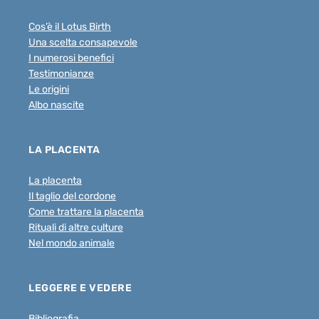
Cos’è il Lotus Birth
Una scelta consapevole
I numerosi benefici
Testimonianze
Le origini
Albo nascite
LA PLACENTA
La placenta
Il taglio del cordone
Come trattare la placenta
Rituali di altre culture
Nel mondo animale
LEGGERE E VEDERE
Bibliografia